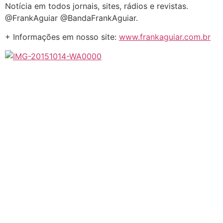
Notícia em todos jornais, sites, rádios e revistas.
@FrankAguiar @BandaFrankAguiar.
+ Informações em nosso site:
www.frankaguiar.com.br