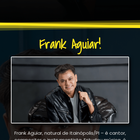
Frank Aguiar!
Frank Aguiar, natural de Itainópolis/PI – é cantor,
compositor e instrumentista. Estudou música, é