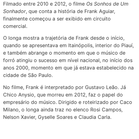
Filmado entre 2010 e 2012, o filme
Os Sonhos de Um
Sonhador
, que conta a história de Frank Aguiar,
finalmente começou a ser exibido em circuito
comercial.
O longa mostra a trajetória de Frank desde o início,
quando se apresentava em Itainópolis, interior do Piauí,
e também abrange o momento em que o músico de
forró atingiu o sucesso em nível nacional, no início dos
anos 2000, momento em que já estava estabelecido na
cidade de São Paulo.
No filme, Frank é interpretado por Gustavo Leão. Já
Chico Anysio, que morreu em 2012, faz o papel do
empresário do músico. Dirigido e roteirizado por Caco
Milano, o longa ainda traz no elenco Rosi Campos,
Nelson Xavier, Gyselle Soares e Claudia Carla.